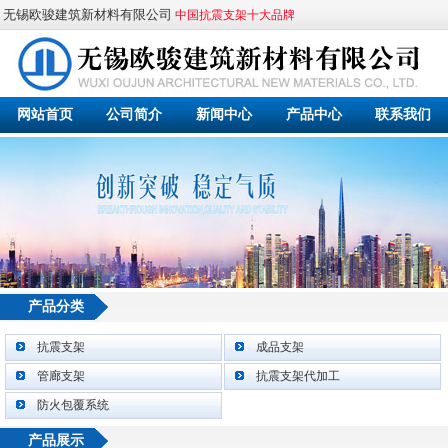
无锡欧骏建筑新材料有限公司
中国抗震支架十大品牌
网站首页
公司简介
新闻中心
产品中心
联系我们
2 / 4
产品分类
抗震支架
成品支架
管廊支架
抗震支架代加工
防火包覆系统
产品展示