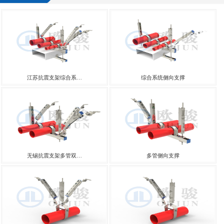
江苏抗震支架综合系…
综合系统侧向支撑
无锡抗震支架多管双…
多管侧向支撑