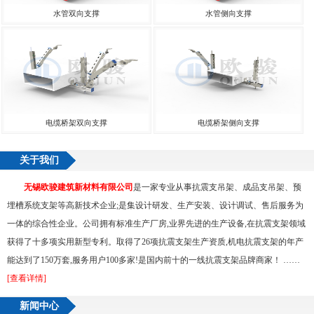
水管双向支撑
水管侧向支撑
电缆桥架双向支撑
电缆桥架侧向支撑
关于我们
无锡欧骏建筑新材料有限公司
是一家专业从事抗震支吊架、成品支吊架、预
埋槽系统支架等高新技术企业;是集设计研发、生产安装、设计调试、售后服务为
一体的综合性企业。公司拥有标准生产厂房,业界先进的生产设备,在抗震支架领域
获得了十多项实用新型专利。取得了26项抗震支架生产资质,机电抗震支架的年产
能达到了150万套,服务用户100多家!是国内前十的一线抗震支架品牌商家！ ……
[查看详情]
新闻中心