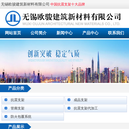
无锡欧骏建筑新材料有限公司
中国抗震支架十大品牌
网站首页
公司简介
新闻中心
产品中心
联系我们
2 / 4
产品分类
抗震支架
成品支架
管廊支架
抗震支架代加工
防火包覆系统
产品展示