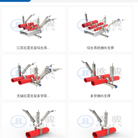
江苏抗震支架综合系…
综合系统侧向支撑
无锡抗震支架多管双…
多管侧向支撑