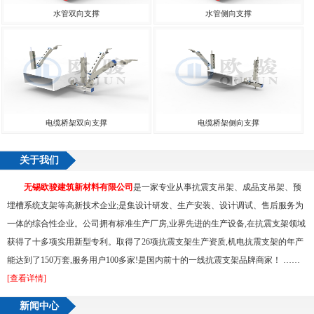
水管双向支撑
水管侧向支撑
电缆桥架双向支撑
电缆桥架侧向支撑
关于我们
无锡欧骏建筑新材料有限公司
是一家专业从事抗震支吊架、成品支吊架、预
埋槽系统支架等高新技术企业;是集设计研发、生产安装、设计调试、售后服务为
一体的综合性企业。公司拥有标准生产厂房,业界先进的生产设备,在抗震支架领域
获得了十多项实用新型专利。取得了26项抗震支架生产资质,机电抗震支架的年产
能达到了150万套,服务用户100多家!是国内前十的一线抗震支架品牌商家！ ……
[查看详情]
新闻中心